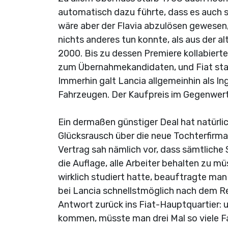
automatisch dazu führte, dass es auch 
wäre aber der Flavia abzulösen gewesen
nichts anderes tun konnte, als aus der a
2000. Bis zu dessen Premiere kollabiert
zum Übernahmekandidaten, und Fiat stan
Immerhin galt Lancia allgemeinhin als I
Fahrzeugen. Der Kaufpreis im Gegenwert
Ein dermaßen günstiger Deal hat natürlic
Glücksrausch über die neue Tochterfirma
Vertrag sah nämlich vor, dass sämtlich
die Auflage, alle Arbeiter behalten zu m
wirklich studiert hatte, beauftragte man 
bei Lancia schnellstmöglich nach dem R
Antwort zurück ins Fiat-Hauptquartier: 
kommen, müsste man drei Mal so viele F