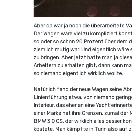
Aber da war ja noch die überarbeitete Var
Der Wagen wäre viel zu kompliziert kons
so oder so schon 20 Prozent über dem d
ziemlich mutig war. Und eigentlich wäre
zu bringen. Aber jetzt hatte man ja die
Arbeitern zu erhalten gibt, dann kann m
so niemand eigentlich wirklich wollte.
Natürlich fand der neue Wagen seine Abn
Linienführung etwa, von niemand gering
Interieur, das eher an eine Yacht erinnert
einer Marke hat ihre Grenzen, zumal der 
BMW 3,0 CS, der wirklich alles besser k
kostete. Man kämpfte in Turin also auf 