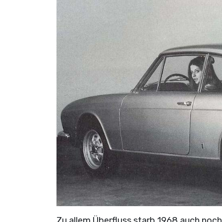
Zu allem Überfluss starb 1968 auch noch