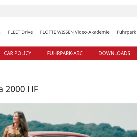
n
FLEET Drive
FLOTTE WISSEN Video-Akademie
Fuhrpar
CAR POLICY
FUHRPARK-ABC
DOWNLOADS
a 2000 HF