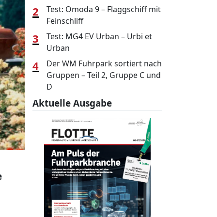
2
Test: Omoda 9 – Flaggschiff mit
Feinschliff
3
Test: MG4 EV Urban – Urbi et
Urban
4
Der WM Fuhrpark sortiert nach
Gruppen – Teil 2, Gruppe C und
D
Aktuelle Ausgabe
e