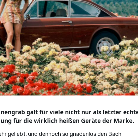
engrab galt für viele nicht nur als letzter echt
dung für die wirklich heißen Geräte der Marke.
ehr geliebt, und dennoch so gnadenlos den Bach