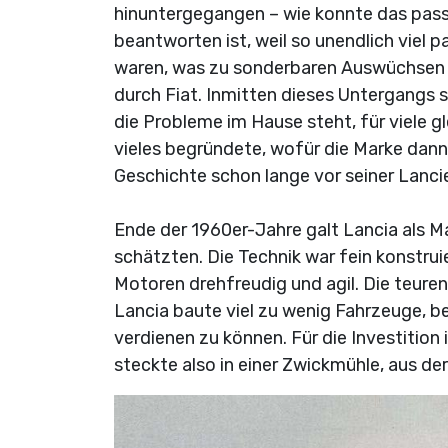
hinuntergegangen – wie konnte das passie
beantworten ist, weil so unendlich viel p
waren, was zu sonderbaren Auswüchsen d
durch Fiat. Inmitten dieses Untergangs st
die Probleme im Hause steht, für viele gle
vieles begründete, wofür die Marke dann
Geschichte schon lange vor seiner Lanci
Ende der 1960er-Jahre galt Lancia als M
schätzten. Die Technik war fein konstruie
Motoren drehfreudig und agil. Die teure
Lancia baute viel zu wenig Fahrzeuge, be
verdienen zu können. Für die Investition
steckte also in einer Zwickmühle, aus d