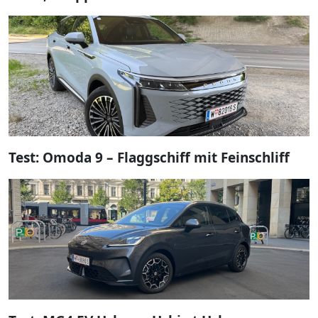
Test: Omoda 9 – Flaggschiff mit Feinschliff