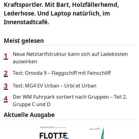
Kraftsportler. Mit Bart, Holzfällerhemd,
Lederhose. Und Laptop natürlich, im
Innenstadtcafé.
Meist gelesen
1
Neue Netztarifstruktur kann sich auf Ladekosten
auswirken
2
Test: Omoda 9 – Flaggschiff mit Feinschliff
3
Test: MG4 EV Urban – Urbi et Urban
4
Der WM Fuhrpark sortiert nach Gruppen – Teil 2,
Gruppe C und D
Aktuelle Ausgabe