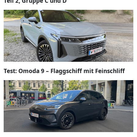
Teil 2, Gruppe C und D
Test: Omoda 9 – Flaggschiff mit Feinschliff