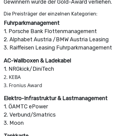
Gewinnern wurde der Gold-Award verliehen.
Die Preisträger der einzelnen Kategorien:
Fuhrparkmanagement
1. Porsche Bank Flottenmanagement
2. Alphabet Austria /BMW Austria Leasing
3. Raiffeisen Leasing Fuhrparkmanagement
AC-Wallboxen & Ladekabel
1. NRGkick/DiniTech
2. KEBA
3. Fronius Award
Elektro-Infrastruktur & Lastmanagement
1. ÖAMTC ePower
2. Verbund/Smatrics
3. Moon