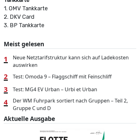
Tankkarte
1. OMV Tankkarte
2. DKV Card
3. BP Tankkarte
Meist gelesen
1
Neue Netztarifstruktur kann sich auf Ladekosten
auswirken
2
Test: Omoda 9 – Flaggschiff mit Feinschliff
3
Test: MG4 EV Urban – Urbi et Urban
4
Der WM Fuhrpark sortiert nach Gruppen – Teil 2,
Gruppe C und D
Aktuelle Ausgabe