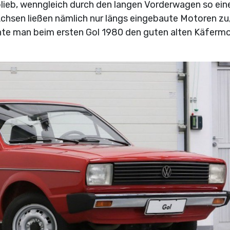
ieb, wenngleich durch den langen Vorderwagen so ein
chsen ließen nämlich nur längs eingebaute Motoren zu
nte man beim ersten Gol 1980 den guten alten Käferm