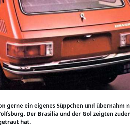
on gerne ein eigenes Süppchen und übernahm n
olfsburg. Der Brasilia und der Gol zeigten zude
getraut hat.