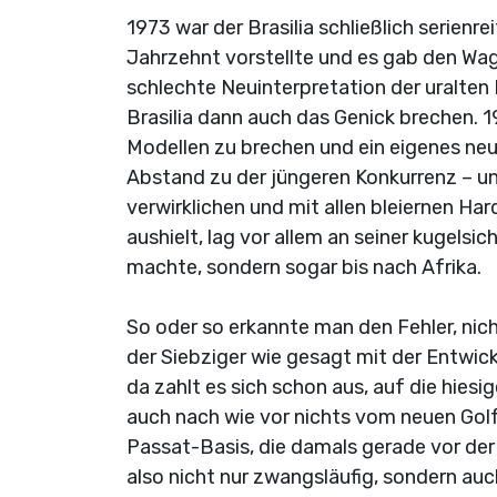
1973 war der Brasilia schließlich serienr
Jahrzehnt vorstellte und es gab den Wage
schlechte Neuinterpretation der uralte
Brasilia dann auch das Genick brechen. 1
Modellen zu brechen und ein eigenes neu
Abstand zu der jüngeren Konkurrenz – und
verwirklichen und mit allen bleiernen Har
aushielt, lag vor allem an seiner kugelsic
machte, sondern sogar bis nach Afrika.
So oder so erkannte man den Fehler, nic
der Siebziger wie gesagt mit der Entwick
da zahlt es sich schon aus, auf die hie
auch nach wie vor nichts vom neuen Golf
Passat-Basis, die damals gerade vor de
also nicht nur zwangsläufig, sondern auc