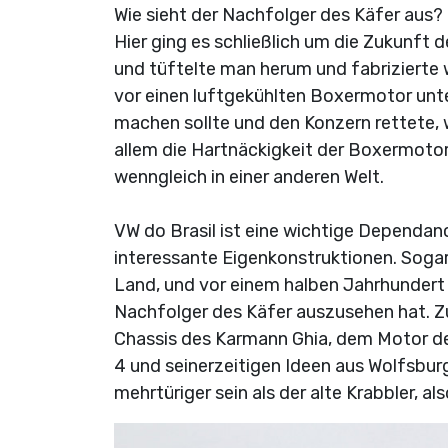
Wie sieht der Nachfolger des Käfer aus? 
Hier ging es schließlich um die Zukunft d
und tüftelte man herum und fabrizierte 
vor einen luftgekühlten Boxermotor unte
machen sollte und den Konzern rettete, w
allem die Hartnäckigkeit der Boxermotor
wenngleich in einer anderen Welt.
VW do Brasil ist eine wichtige Dependa
interessante Eigenkonstruktionen. Soga
Land, und vor einem halben Jahrhundert 
Nachfolger des Käfer auszusehen hat. Zu
Chassis des Karmann Ghia, dem Motor des
4 und seinerzeitigen Ideen aus Wolfsburg w
mehrtüriger sein als der alte Krabbler, al