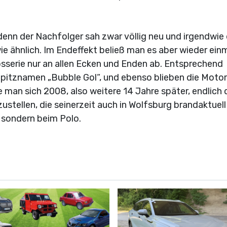
 denn der Nachfolger sah zwar völlig neu und irgendwi
e ähnlich. Im Endeffekt beließ man es aber wieder einm
osserie nur an allen Ecken und Enden ab. Entsprechend
Spitznamen „Bubble Gol“, und ebenso blieben die Moto
e man sich 2008, also weitere 14 Jahre später, endlich
tellen, die seinerzeit auch in Wolfsburg brandaktuell
, sondern beim Polo.