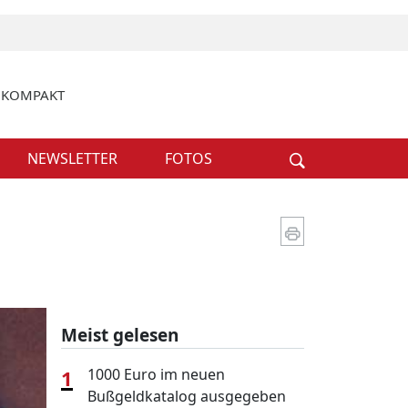
k KOMPAKT
Weiter
NEWSLETTER
FOTOS
Meist gelesen
1
1000 Euro im neuen
Bußgeldkatalog ausgegeben