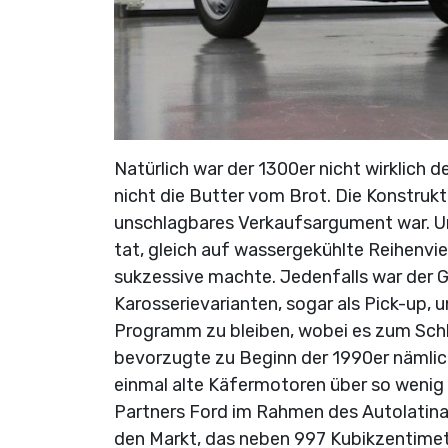
Natürlich war der 1300er nicht wirklich 
nicht die Butter vom Brot. Die Konstrukt
unschlagbares Verkaufsargument war. Un
tat, gleich auf wassergekühlte Reihenvi
sukzessive machte. Jedenfalls war der G
Karosserievarianten, sogar als Pick-up, u
Programm zu bleiben, wobei es zum Schl
bevorzugte zu Beginn der 1990er nämlic
einmal alte Käfermotoren über so wenig
Partners Ford im Rahmen des Autolatina
den Markt, das neben 997 Kubikzentimet