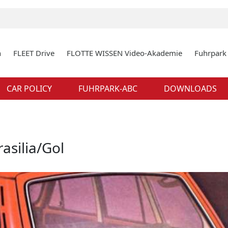
n
FLEET Drive
FLOTTE WISSEN Video-Akademie
Fuhrpar
CAR POLICY
FUHRPARK-ABC
DOWNLOADS
asilia/Gol