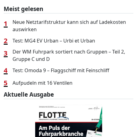
Meist gelesen
1
Neue Netztarifstruktur kann sich auf Ladekosten
auswirken
2
Test: MG4 EV Urban – Urbi et Urban
3
Der WM Fuhrpark sortiert nach Gruppen – Teil 2,
Gruppe C und D
4
Test: Omoda 9 – Flaggschiff mit Feinschliff
5
Aufpudeln mit 16 Ventilen
Aktuelle Ausgabe