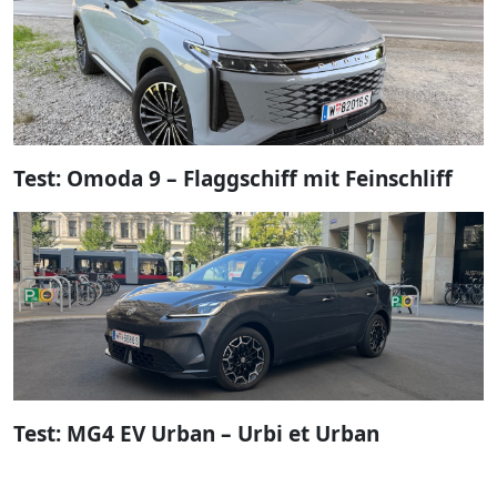
Test: Omoda 9 – Flaggschiff mit Feinschliff
Test: MG4 EV Urban – Urbi et Urban