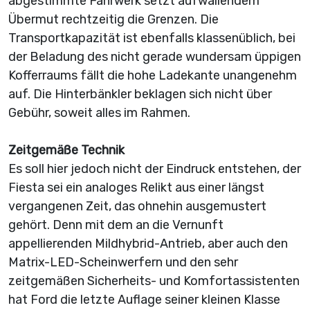
abgestimmte Fahrwerk setzt aufwallendem
Übermut rechtzeitig die Grenzen. Die
Transportkapazität ist ebenfalls klassenüblich, bei
der Beladung des nicht gerade wundersam üppigen
Kofferraums fällt die hohe Ladekante unangenehm
auf. Die Hinterbänkler beklagen sich nicht über
Gebühr, soweit alles im Rahmen.
Zeitgemäße Technik
Es soll hier jedoch nicht der Eindruck entstehen, der
Fiesta sei ein analoges Relikt aus einer längst
vergangenen Zeit, das ohnehin ausgemustert
gehört. Denn mit dem an die Vernunft
appellierenden Mildhybrid-Antrieb, aber auch den
Matrix-LED-Scheinwerfern und den sehr
zeitgemäßen Sicherheits- und Komfortassistenten
hat Ford die letzte Auflage seiner kleinen Klasse