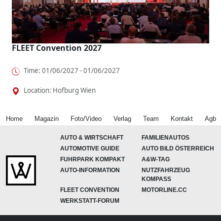
FLEET Convention 2027
Time: 01/06/2027 - 01/06/2027
Location: Hofburg Wien
Home
Magazin
Foto/Video
Verlag
Team
Kontakt
Agb
AUTO & WIRTSCHAFT
FAMILIENAUTOS
AUTOMOTIVE GUIDE
AUTO BILD ÖSTERREICH
FUHRPARK KOMPAKT
A&W-TAG
AUTO-INFORMATION
NUTZFAHRZEUG
KOMPASS
FLEET CONVENTION
MOTORLINE.CC
WERKSTATT-FORUM