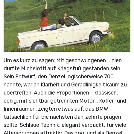
Um es kurz zu sagen: Mit geschwungenen Linien
dürfte Michelotti auf Kriegsfuß gestanden sein.
Sein Entwurf, den Denzel logischerweise 700
nannte, war an Klarheit und Geradlinigkeit kaum zu
übertreffen. Auch die Proportionen – klassisch,
eckig, mit sichtbar getrennten Motor-, Koffer- und
Innenräumen, zeigten etwas auf, das BMW
tatsächlich für die nächsten Jahrzehnte prägen
sollte: Schlaue Technik, elegant verpackt, für viele
Altersgruppen attraktiv. Das zog, und als Denzel