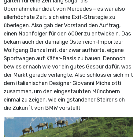
galten für eine Zeit lang sogar als
Übernahmekandidat von Mercedes – es war also
allerhöchste Zeit, sich eine Exit-Strategie zu
überlegen. Also gab der Vorstand den Auftrag,
einen Nachfolger für den 600er zu entwickeln. Das
bekam auch der damalige Österreich-Importeur
Wolfgang Denzel mit, der zwar aufhörte, eigene
Sportwagen auf Käfer-Basis zu bauen. Dennoch
bewies er nach wie vor ein gutes Gespür dafür, was
der Markt gerade verlangte. Also schloss er sich mit
dem italienischen Designer Giovanni Michelotti
zusammen, um den eingestaubten Münchnern
einmal zu zeigen, wie ein gstandener Steirer sich
die Zukunft von BMW vorstellt.