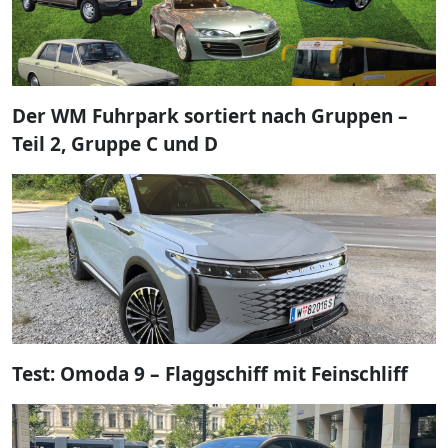
Der WM Fuhrpark sortiert nach Gruppen –
Teil 2, Gruppe C und D
Test: Omoda 9 – Flaggschiff mit Feinschliff