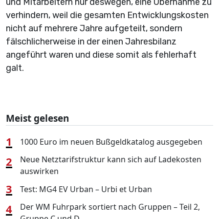
und Mitarbeitern nur deswegen, eine Übernahme zu
verhindern, weil die gesamten Entwicklungskosten
nicht auf mehrere Jahre aufgeteilt, sondern
fälschlicherweise in der einen Jahresbilanz
angeführt waren und diese somit als fehlerhaft
galt.
Meist gelesen
1
1000 Euro im neuen Bußgeldkatalog ausgegeben
2
Neue Netztarifstruktur kann sich auf Ladekosten
auswirken
3
Test: MG4 EV Urban – Urbi et Urban
4
Der WM Fuhrpark sortiert nach Gruppen – Teil 2,
Gruppe C und D