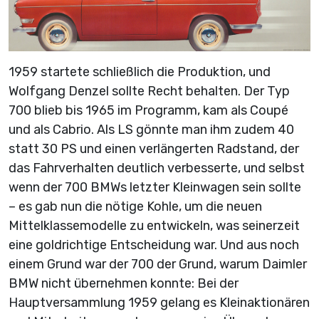
1959 startete schließlich die Produktion, und
Wolfgang Denzel sollte Recht behalten. Der Typ
700 blieb bis 1965 im Programm, kam als Coupé
und als Cabrio. Als LS gönnte man ihm zudem 40
statt 30 PS und einen verlängerten Radstand, der
das Fahrverhalten deutlich verbesserte, und selbst
wenn der 700 BMWs letzter Kleinwagen sein sollte
– es gab nun die nötige Kohle, um die neuen
Mittelklassemodelle zu entwickeln, was seinerzeit
eine goldrichtige Entscheidung war. Und aus noch
einem Grund war der 700 der Grund, warum Daimler
BMW nicht übernehmen konnte: Bei der
Hauptversammlung 1959 gelang es Kleinaktionären