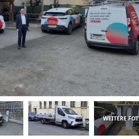
WEITERE FO