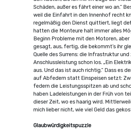
Schäden, außer es fährt einer wo an.“ B
weil die Einfahrt in den Innenhof recht
regelmäßig den Dienst quittiert, liegt d
hatten die Monteure halt immer alles Mö
Beginn Probleme mit den Motoren, aber
gesagt, aus, fertig, die bekommt’s ihr gl
Quelle des Surrens: die Infrastruktur und
Anschlussleistung schon los. „Ein Elektrik
aus. Und das ist auch richtig.“ Dass es 
auf Abfedern statt Einspeisen setzt: Z
federn die Leistungsspitzen ab und schon
haben Ladeleistungen in der Früh von teil
dieser Zeit, wo es haarig wird. Mittlerwei
mich lieber nicht, wie viel Geld das gekos
Glaubwürdigkeitspuzzle