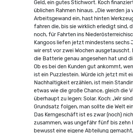
Geld, ein gutes Stichwort. Koch finanzie
üblichen Rahmen hinaus. „Die werden ja 
Arbeitsgewand ein, hast hinten Werkzeug,
fahren die, bis sie wirklich erledigt sind,
noch, für Fahrten ins Niederösterreichis
Kangoos liefen jetzt mindestens sechs 
wir erst vor zwei Wochen ausgetauscht. 
die Batterie genau angesehen hat und di
Ob es bei den Kunden gut ankommt, wen
ist ein Puzzlestein. Würde ich jetzt mi
Nachhaltigkeit erzählen, ist mein Standin
etwas wie die große Chance, gleich die
überhaupt zu legen: Solar. Koch: „Wir sin
Grundsatz folgen, man sollte die Welt ei
Das Kerngeschäft ist es zwar (noch) ni
zusammen, was ungefähr fünf bis zehn P
bewusst eine eigene Abteilung gemacht, 