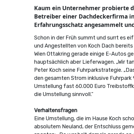
Kaum ein Unternehmer probierte den
Betreiber einer Dachdeckerfirma i
Erfahrungsschatz angesammelt und w
Schon in der Früh summt und surrt es eifr
und Angestellten von Koch Dach bereits fl
Wien Ottakring gerade einige E-Autos ge
hauptsächlich aber Lieferwagen. „Wir tank
Peter Koch seine Fuhrparkstrategie. „Da
den gesamten Strom inklusive Fuhrpark 9
Umstellung fast 60.000 Euro Treibstoffk
die Umstellung sinnvoll.“
Verhaltensfragen
Eine Umstellung, die im Hause Koch scho
absolutem Neuland, der Entschluss gem