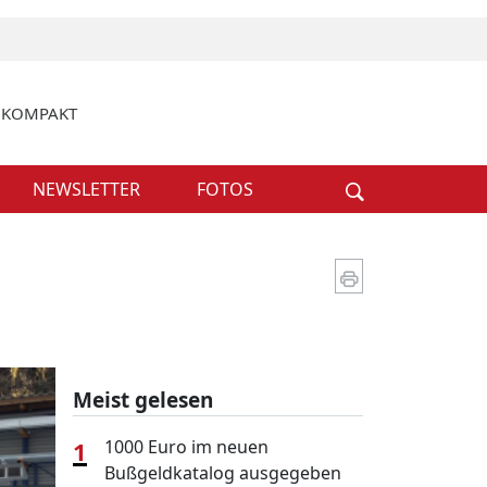
k KOMPAKT
Weiter
NEWSLETTER
FOTOS
Meist gelesen
1
1000 Euro im neuen
Bußgeldkatalog ausgegeben