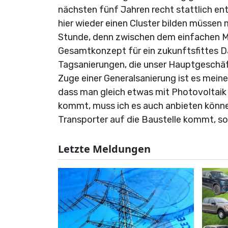
nächsten fünf Jahren recht stattlich entw
hier wieder einen Cluster bilden müssen m
Stunde, denn zwischen dem einfachen M
Gesamtkonzept für ein zukunftsfittes Da
Tagsanierungen, die unser Hauptgeschäft
Zuge einer Generalsanierung ist es mein
dass man gleich etwas mit Photovoltai
kommt, muss ich es auch anbieten könne
Transporter auf die Baustelle kommt, sol
Letzte Meldungen