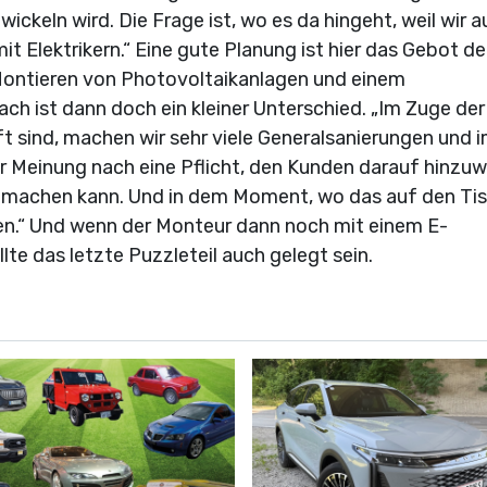
ickeln wird. Die Frage ist, wo es da hingeht, weil wir 
it Elektrikern.“ Eine gute Planung ist hier das Gebot de
ontieren von Photovoltaikanlagen und einem
ch ist dann doch ein kleiner Unterschied. „Im Zuge der
 sind, machen wir sehr viele Generalsanierungen und 
er Meinung nach eine Pflicht, den Kunden darauf hinzuw
k machen kann. Und in dem Moment, wo das auf den Ti
n.“ Und wenn der Monteur dann noch mit einem E-
lte das letzte Puzzleteil auch gelegt sein.