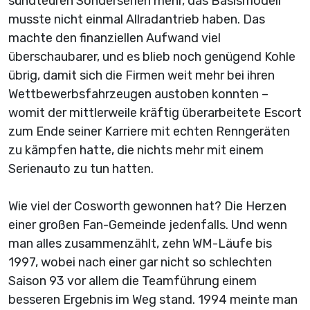
sündteuren Sonderserien mehr, das Basismodell
musste nicht einmal Allradantrieb haben. Das
machte den finanziellen Aufwand viel
überschaubarer, und es blieb noch genügend Kohle
übrig, damit sich die Firmen weit mehr bei ihren
Wettbewerbsfahrzeugen austoben konnten –
womit der mittlerweile kräftig überarbeitete Escort
zum Ende seiner Karriere mit echten Renngeräten
zu kämpfen hatte, die nichts mehr mit einem
Serienauto zu tun hatten.
Wie viel der Cosworth gewonnen hat? Die Herzen
einer großen Fan-Gemeinde jedenfalls. Und wenn
man alles zusammenzählt, zehn WM-Läufe bis
1997, wobei nach einer gar nicht so schlechten
Saison 93 vor allem die Teamführung einem
besseren Ergebnis im Weg stand. 1994 meinte man