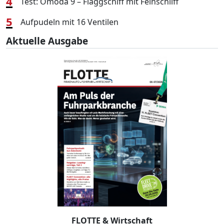
4
Test: Omoda 9 – Flaggschiff mit Feinschliff
5
Aufpudeln mit 16 Ventilen
Aktuelle Ausgabe
FLOTTE & Wirtschaft