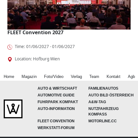
FLEET Convention 2027
Time: 01/06/2027 - 01/06/2027
Location: Hofburg Wien
Home
Magazin
Foto/Video
Verlag
Team
Kontakt
Agb
AUTO & WIRTSCHAFT
FAMILIENAUTOS
AUTOMOTIVE GUIDE
AUTO BILD ÖSTERREICH
FUHRPARK KOMPAKT
A&W-TAG
AUTO-INFORMATION
NUTZFAHRZEUG
KOMPASS
FLEET CONVENTION
MOTORLINE.CC
WERKSTATT-FORUM