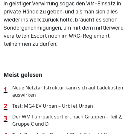
in geistiger Verwirrung sogar, den WM-Einsatz in
private Hände zu geben, und als man sich alles
wieder ins Werk zurück holte, braucht es schon
Sondergenehmigungen, um mit dem mittlerweile
veralteten Escort noch im WRC-Reglement
teilnehmen zu dürfen.
Meist gelesen
1
Neue Netztarifstruktur kann sich auf Ladekosten
auswirken
2
Test: MG4 EV Urban – Urbi et Urban
3
Der WM Fuhrpark sortiert nach Gruppen – Teil 2,
Gruppe C und D