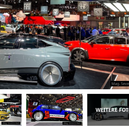
Mag. Sever
WEITERE FO
Mag. Severin Karl
Mag. Severin Karl