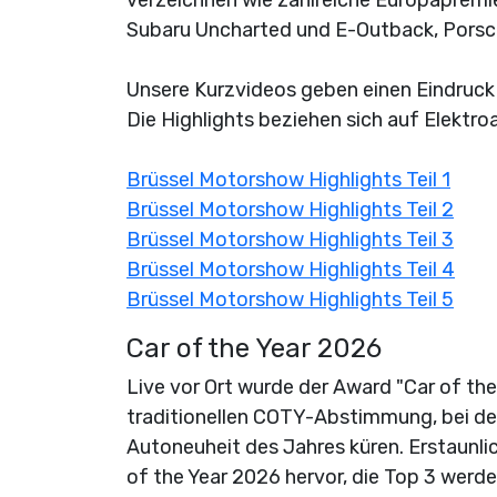
Subaru Uncharted und E-Outback, Porsch
Unsere Kurzvideos geben einen Eindruc
Die Highlights beziehen sich auf Elektro
Brüssel Motorshow Highlights Teil 1
Brüssel Motorshow Highlights Teil 2
Brüssel Motorshow Highlights Teil 3
Brüssel Motorshow Highlights Teil 4
Brüssel Motorshow Highlights Teil 5
Car of the Year 2026
Live vor Ort wurde der Award "Car of the 
traditionellen COTY-Abstimmung, bei der
Autoneuheit des Jahres küren. Erstaunli
of the Year 2026 hervor, die Top 3 werd