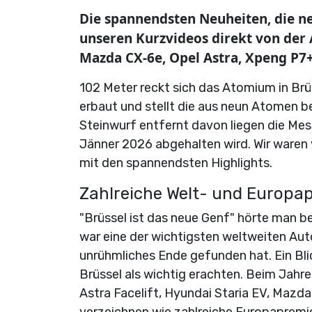
Die spannendsten Neuheiten, die n
unseren Kurzvideos direkt von der A
Mazda CX-6e, Opel Astra, Xpeng P7+
102 Meter reckt sich das Atomium in Brü
erbaut und stellt die aus neun Atomen be
Steinwurf entfernt davon liegen die Mes
Jänner 2026 abgehalten wird. Wir waren
mit den spannendsten Highlights.
Zahlreiche Welt- und Europa
"Brüssel ist das neue Genf" hörte man 
war eine der wichtigsten weltweiten Aut
unrühmliches Ende gefunden hat. Ein Blic
Brüssel als wichtig erachten. Beim Jahr
Astra Facelift, Hyundai Staria EV, Mazd
verzeichnen wie zahlreiche Europaprem