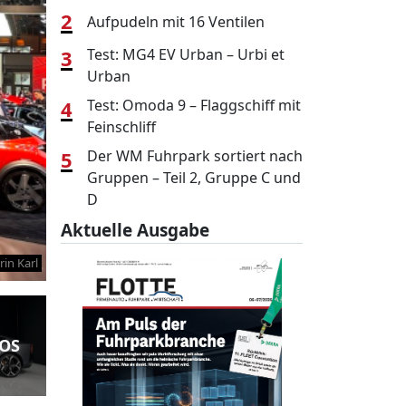
2
Aufpudeln mit 16 Ventilen
3
Test: MG4 EV Urban – Urbi et
Urban
4
Test: Omoda 9 – Flaggschiff mit
Feinschliff
5
Der WM Fuhrpark sortiert nach
Gruppen – Teil 2, Gruppe C und
D
Aktuelle Ausgabe
in Karl
TOS