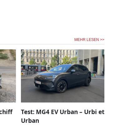
MEHR LESEN >>
chiff
Test: MG4 EV Urban – Urbi et
Urban