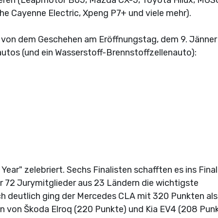
e Cayenne Electric, Xpeng P7+ und viele mehr).
k von dem Geschehen am Eröffnungstag, dem 9. Jänner
autos (und ein Wasserstoff-Brennstoffzellenauto):
Year" zelebriert. Sechs Finalisten schafften es ins Fina
 72 Jurymitglieder aus 23 Ländern die wichtigste
ch deutlich ging der Mercedes CLA mit 320 Punkten als
en von Škoda Elroq (220 Punkte) und Kia EV4 (208 Pun