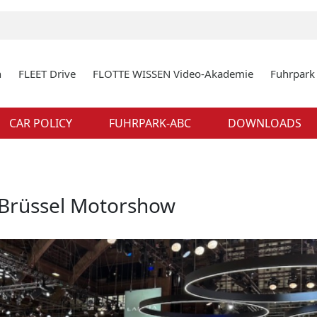
n
FLEET Drive
FLOTTE WISSEN Video-Akademie
Fuhrpar
CAR POLICY
FUHRPARK-ABC
DOWNLOADS
 Brüssel Motorshow