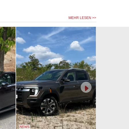
MEHR LESEN >>
NEWS