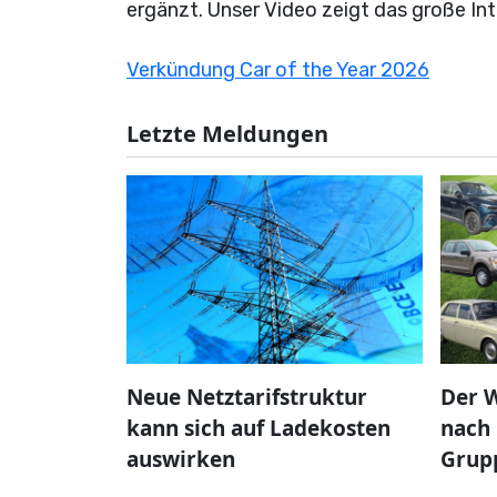
ergänzt. Unser Video zeigt das große Int
Verkündung Car of the Year 2026
Letzte Meldungen
Neue Netztarifstruktur
Der W
kann sich auf Ladekosten
nach 
auswirken
Grup