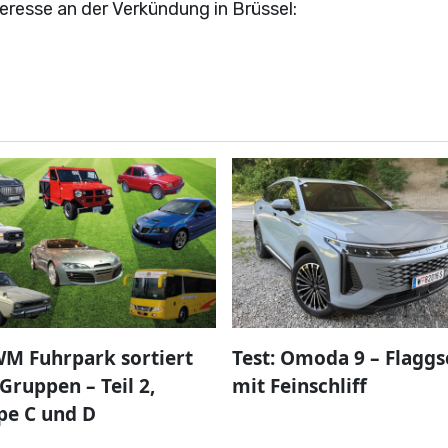
eresse an der Verkündung in Brüssel:
M Fuhrpark sortiert
Test: Omoda 9 – Flaggs
Gruppen – Teil 2,
mit Feinschliff
pe C und D