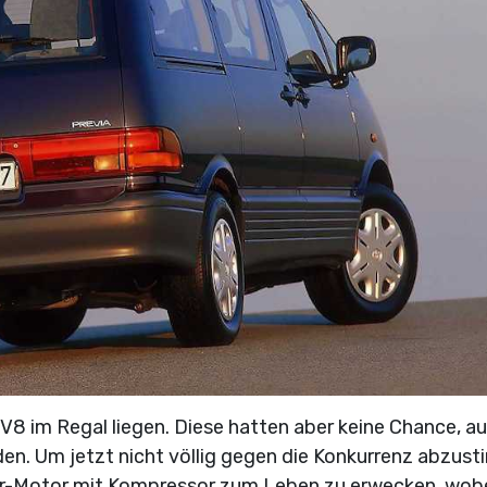
V8 im Regal liegen. Diese hatten aber keine Chance, au
en. Um jetzt nicht völlig gegen die Konkurrenz abzusti
er-Motor mit Kompressor zum Leben zu erwecken, wobe