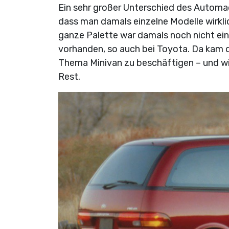
Ein sehr großer Unterschied des Automac
dass man damals einzelne Modelle wirkli
ganze Palette war damals noch nicht ei
vorhanden, so auch bei Toyota. Da kam 
Thema Minivan zu beschäftigen – und wi
Rest.