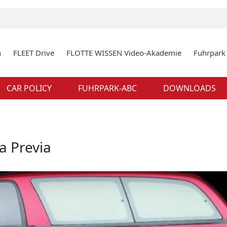
n
FLEET Drive
FLOTTE WISSEN Video-Akademie
Fuhrpar
CAR POLICY
FUHRPARK-ABC
DOWNLOADS
a Previa