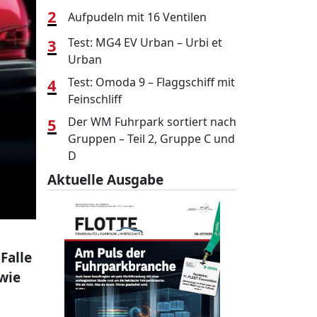
2
Aufpudeln mit 16 Ventilen
3
Test: MG4 EV Urban – Urbi et
Urban
4
Test: Omoda 9 – Flaggschiff mit
Feinschliff
5
Der WM Fuhrpark sortiert nach
Gruppen – Teil 2, Gruppe C und
D
Aktuelle Ausgabe
Falle
 wie