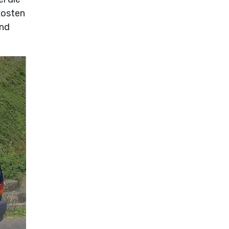
kosten
und