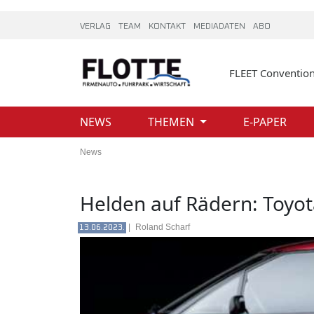
VERLAG
TEAM
KONTAKT
MEDIADATEN
ABO
FLEET Conventio
NEWS
THEMEN
E-PAPER
News
Helden auf Rädern: Toyot
|
Roland Scharf
13.06.2023.