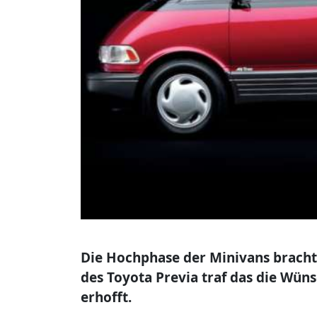
Die Hochphase der Minivans brachte 
des Toyota Previa traf das die Wün
erhofft.