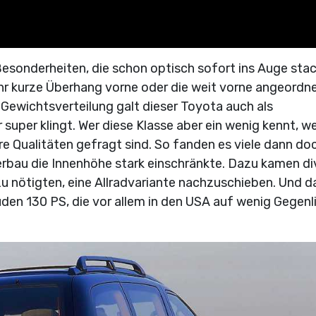
Besonderheiten, die schon optisch sofort ins Auge sta
hr kurze Überhang vorne oder die weit vorne angeordn
Gewichtsverteilung galt dieser Toyota auch als
uper klingt. Wer diese Klasse aber ein wenig kennt, we
re Qualitäten gefragt sind. So fanden es viele dann do
terbau die Innenhöhe stark einschränkte. Dazu kamen di
zu nötigten, eine Allradvariante nachzuschieben. Und d
den 130 PS, die vor allem in den USA auf wenig Gegenl