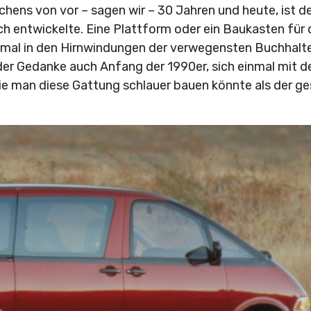
hens von vor – sagen wir – 30 Jahren und heute, ist de
ch entwickelte. Eine Plattform oder ein Baukasten für 
nmal in den Hirnwindungen der verwegensten Buchhalt
der Gedanke auch Anfang der 1990er, sich einmal mit 
e man diese Gattung schlauer bauen könnte als der g