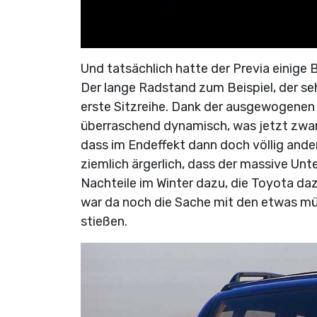
Und tatsächlich hatte der Previa einige 
Der lange Radstand zum Beispiel, der se
erste Sitzreihe. Dank der ausgewogenen 
überraschend dynamisch, was jetzt zwar s
dass im Endeffekt dann doch völlig ande
ziemlich ärgerlich, dass der massive Un
Nachteile im Winter dazu, die Toyota da
war da noch die Sache mit den etwas mü
stießen.