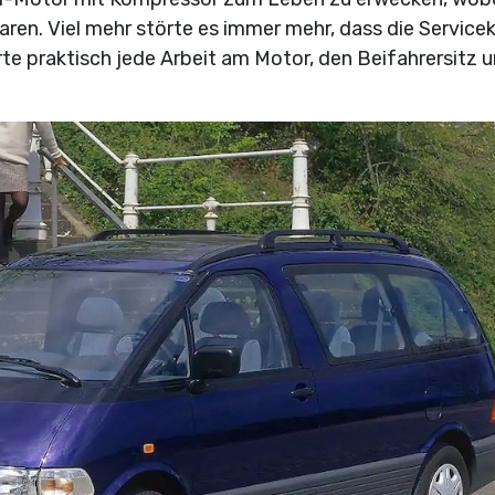
aren. Viel mehr störte es immer mehr, dass die Service
te praktisch jede Arbeit am Motor, den Beifahrersitz 