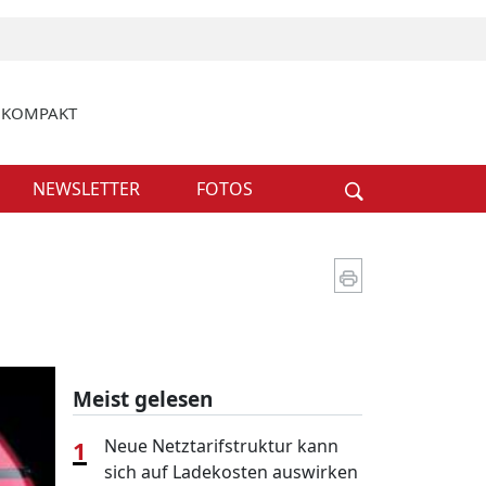
k KOMPAKT
Weiter
NEWSLETTER
FOTOS
Meist gelesen
1
Neue Netztarifstruktur kann
sich auf Ladekosten auswirken