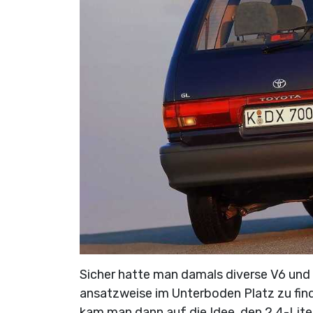
Sicher hatte man damals diverse V6 und 
ansatzweise im Unterboden Platz zu find
kam man dann auf die Idee, den 2,4-Lit