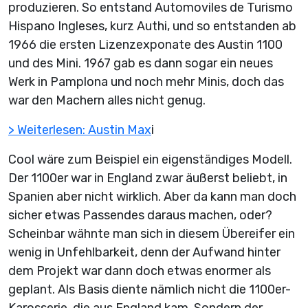
produzieren. So entstand Automoviles de Turismo
Hispano Ingleses, kurz Authi, und so entstanden ab
1966 die ersten Lizenzexponate des Austin 1100
und des Mini. 1967 gab es dann sogar ein neues
Werk in Pamplona und noch mehr Minis, doch das
war den Machern alles nicht genug.
> Weiterlesen: Austin Max
i
Cool wäre zum Beispiel ein eigenständiges Modell.
Der 1100er war in England zwar äußerst beliebt, in
Spanien aber nicht wirklich. Aber da kann man doch
sicher etwas Passendes daraus machen, oder?
Scheinbar wähnte man sich in diesem Übereifer ein
wenig in Unfehlbarkeit, denn der Aufwand hinter
dem Projekt war dann doch etwas enormer als
geplant. Als Basis diente nämlich nicht die 1100er-
Karosserie, die aus England kam. Sondern der