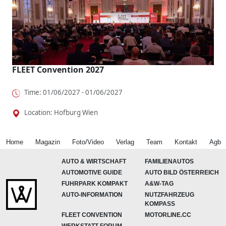
FLEET Convention 2027
Time: 01/06/2027 - 01/06/2027
Location: Hofburg Wien
Home
Magazin
Foto/Video
Verlag
Team
Kontakt
Agb
AUTO & WIRTSCHAFT
FAMILIENAUTOS
AUTOMOTIVE GUIDE
AUTO BILD ÖSTERREICH
FUHRPARK KOMPAKT
A&W-TAG
AUTO-INFORMATION
NUTZFAHRZEUG
KOMPASS
FLEET CONVENTION
MOTORLINE.CC
WERKSTATT-FORUM