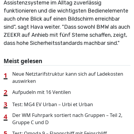
Assistenzsysteme im Alltag zuverlässig
funktionieren und die wichtigsten Bedienelemente
auch ohne Blick auf einen Bildschirm erreichbar
sind", sagt Hava weiter. "Dass sowohl BMW als auch
ZEEKR auf Anhieb mit fünf Sterne schaffen, zeigt,
dass hohe Sicherheitsstandards machbar sind."
Meist gelesen
1
Neue Netztarifstruktur kann sich auf Ladekosten
auswirken
2
Aufpudeln mit 16 Ventilen
3
Test: MG4 EV Urban – Urbi et Urban
4
Der WM Fuhrpark sortiert nach Gruppen – Teil 2,
Gruppe C und D
5
Test: Omoda 9 – Flaggschiff mit Feinschliff