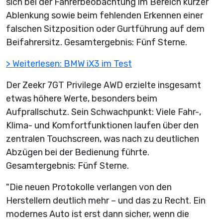
sich bei der Fahrerbeobachtung im Bereich kurzer
Ablenkung sowie beim fehlenden Erkennen einer
falschen Sitzposition oder Gurtführung auf dem
Beifahrersitz. Gesamtergebnis: Fünf Sterne.
> Weiterlesen: BMW iX3 im Test
Der Zeekr 7GT Privilege AWD erzielte insgesamt
etwas höhere Werte, besonders beim
Aufprallschutz. Sein Schwachpunkt: Viele Fahr-,
Klima- und Komfortfunktionen laufen über den
zentralen Touchscreen, was nach zu deutlichen
Abzügen bei der Bedienung führte.
Gesamtergebnis: Fünf Sterne.
"Die neuen Protokolle verlangen von den
Herstellern deutlich mehr – und das zu Recht. Ein
modernes Auto ist erst dann sicher, wenn die