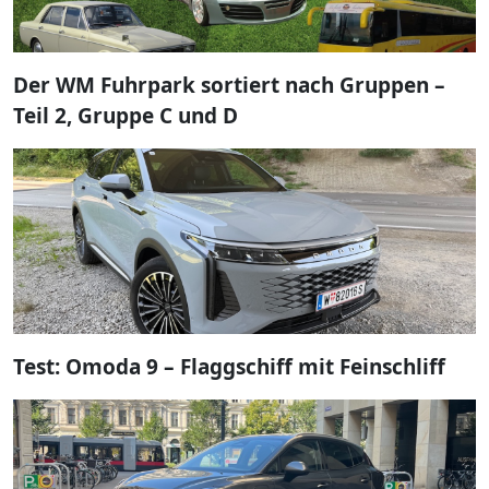
Der WM Fuhrpark sortiert nach Gruppen –
Teil 2, Gruppe C und D
Test: Omoda 9 – Flaggschiff mit Feinschliff