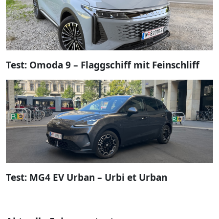
Test: Omoda 9 – Flaggschiff mit Feinschliff
Test: MG4 EV Urban – Urbi et Urban