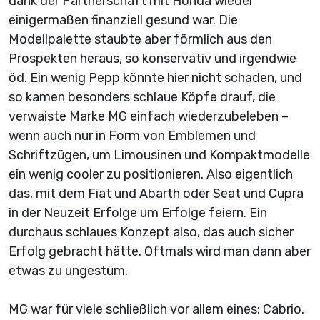
dank der Partnerschaft mit Honda wieder
einigermaßen finanziell gesund war. Die
Modellpalette staubte aber förmlich aus den
Prospekten heraus, so konservativ und irgendwie
öd. Ein wenig Pepp könnte hier nicht schaden, und
so kamen besonders schlaue Köpfe drauf, die
verwaiste Marke MG einfach wiederzubeleben –
wenn auch nur in Form von Emblemen und
Schriftzügen, um Limousinen und Kompaktmodelle
ein wenig cooler zu positionieren. Also eigentlich
das, mit dem Fiat und Abarth oder Seat und Cupra
in der Neuzeit Erfolge um Erfolge feiern. Ein
durchaus schlaues Konzept also, das auch sicher
Erfolg gebracht hätte. Oftmals wird man dann aber
etwas zu ungestüm.
MG war für viele schließlich vor allem eines: Cabrio.