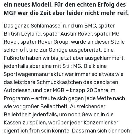
ein neues Modell. Für den echten Erfolg des
MGF war die Zeit aber leider nicht mehr reif.
Das ganze Schlamassel rund um BMC, später
British Leyland, später Austin Rover, später MG
Rover, später Rover Group, wurde an dieser Stelle
schon oft und zur Genüge ausgebreitet. Eine
Fußnote haben wir bis jetzt aber ausgeklammert,
jedenfalls aber eine mit Stil: MG. Die kleine
Sportwagenmanufaktur war immer so etwas wie
das leistbare Schmuckkästchen des desolaten
Autoriesen, und der MGB – knapp 20 Jahre im
Programm – erfreute sich gegen jede Wette nach
wie vor großer Beliebtheit. Ausreichender
Beliebtheit jedenfalls, um noch Gewinn in die
Kassen zu spülen, worüber jeder Konzernlenker
eigentlich froh sein könnte. Dass man sich dennoch