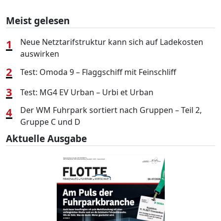
Meist gelesen
1
Neue Netztarifstruktur kann sich auf Ladekosten
auswirken
2
Test: Omoda 9 – Flaggschiff mit Feinschliff
3
Test: MG4 EV Urban – Urbi et Urban
4
Der WM Fuhrpark sortiert nach Gruppen – Teil 2,
Gruppe C und D
Aktuelle Ausgabe