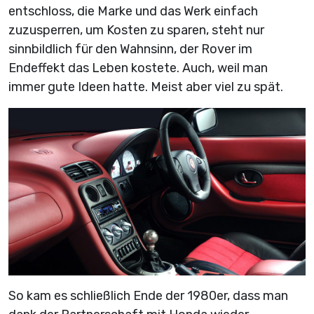
entschloss, die Marke und das Werk einfach
zuzusperren, um Kosten zu sparen, steht nur
sinnbildlich für den Wahnsinn, der Rover im
Endeffekt das Leben kostete. Auch, weil man
immer gute Ideen hatte. Meist aber viel zu spät.
So kam es schließlich Ende der 1980er, dass man