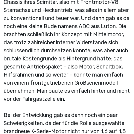
Chassis ihres Scimitar, also mit Frontmotor-V8,
Starrachse und Heckantrieb, was alles in allem aber
zu konventionell und teuer war. Und dann gab es da
noch eine kleine Bude namens ADC aus Luton. Die
brachten schließlich ihr Konzept mit Mittelmotor,
das trotz zahlreicher interner Widerstände sich
schlussendlich durchsetzen konnte, was aber auch
brutale Kostengründe als Hintergrund hatte: das
gesamte Antriebspaket – also Motor, Schaltbox,
Hilfsrahmen und so weiter – konnte man einfach
von einem frontgetriebenen Großserienmodell
übernehmen. Man baute es einfach hinter und nicht
vor der Fahrgastzelle ein.
Bei der Entwicklung gab es dann noch ein paar
Schwierigkeiten, da der für die Rolle ausgewählte
brandneue K-Serie-Motor nicht nur von 1,6 auf 1,8