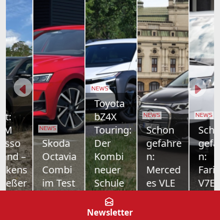
NEWS
Toyota
bZ4X
NEWS
NEWS
Touring:
Schon
Schon
NEWS
Skoda
Der
gefahre
gefahre
Octavia
Kombi
n:
n:
Combi
neuer
Merced
Farizon
im Test
Schule
es VLE
V7E
Nur
Toyotas
700
Als drittes
Vernunft
Elektro-
Kilometer
Modell
Newsletter
allein kanns
Offensive
Reichweite,
bringt