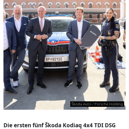
Škoda Auto / Porsche Holding
Die ersten fünf Škoda Kodiaq 4x4 TDI DSG