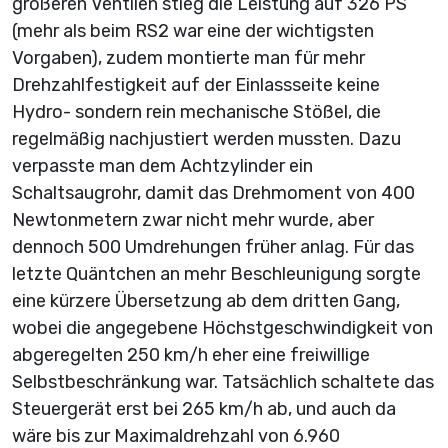
größeren Ventilen stieg die Leistung auf 326 PS
(mehr als beim RS2 war eine der wichtigsten
Vorgaben), zudem montierte man für mehr
Drehzahlfestigkeit auf der Einlassseite keine
Hydro- sondern rein mechanische Stößel, die
regelmäßig nachjustiert werden mussten. Dazu
verpasste man dem Achtzylinder ein
Schaltsaugrohr, damit das Drehmoment von 400
Newtonmetern zwar nicht mehr wurde, aber
dennoch 500 Umdrehungen früher anlag. Für das
letzte Quäntchen an mehr Beschleunigung sorgte
eine kürzere Übersetzung ab dem dritten Gang,
wobei die angegebene Höchstgeschwindigkeit von
abgeregelten 250 km/h eher eine freiwillige
Selbstbeschränkung war. Tatsächlich schaltete das
Steuergerät erst bei 265 km/h ab, und auch da
wäre bis zur Maximaldrehzahl von 6.960