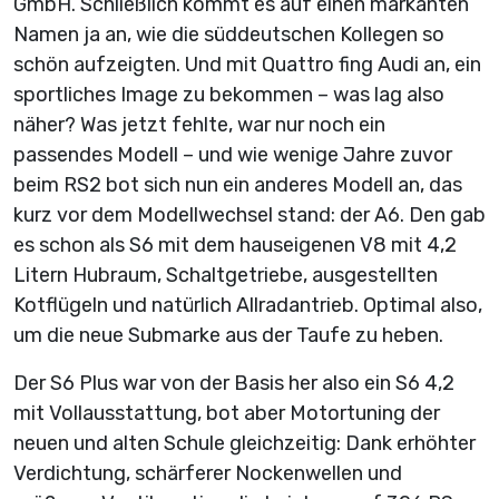
GmbH. Schließlich kommt es auf einen markanten
Namen ja an, wie die süddeutschen Kollegen so
schön aufzeigten. Und mit Quattro fing Audi an, ein
sportliches Image zu bekommen – was lag also
näher? Was jetzt fehlte, war nur noch ein
passendes Modell – und wie wenige Jahre zuvor
beim RS2 bot sich nun ein anderes Modell an, das
kurz vor dem Modellwechsel stand: der A6. Den gab
es schon als S6 mit dem hauseigenen V8 mit 4,2
Litern Hubraum, Schaltgetriebe, ausgestellten
Kotflügeln und natürlich Allradantrieb. Optimal also,
um die neue Submarke aus der Taufe zu heben.
Der S6 Plus war von der Basis her also ein S6 4,2
mit Vollausstattung, bot aber Motortuning der
neuen und alten Schule gleichzeitig: Dank erhöhter
Verdichtung, schärferer Nockenwellen und