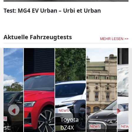
Test: MG4 EV Urban – Urbi et Urban
Aktuelle Fahrzeugtests
MEHR LESEN >>
NEWS
Toyota
bZ4X
NEWS
NEWS