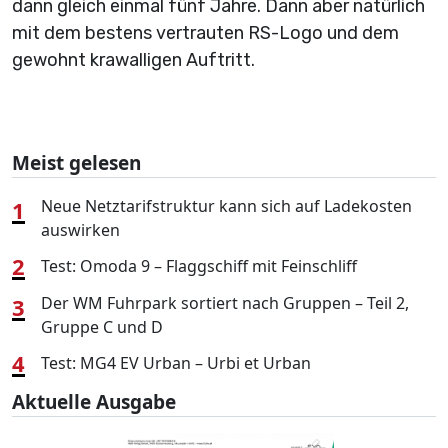
dann gleich einmal fünf Jahre. Dann aber natürlich
mit dem bestens vertrauten RS-Logo und dem
gewohnt krawalligen Auftritt.
Meist gelesen
1
Neue Netztarifstruktur kann sich auf Ladekosten
auswirken
2
Test: Omoda 9 – Flaggschiff mit Feinschliff
3
Der WM Fuhrpark sortiert nach Gruppen – Teil 2,
Gruppe C und D
4
Test: MG4 EV Urban – Urbi et Urban
Aktuelle Ausgabe