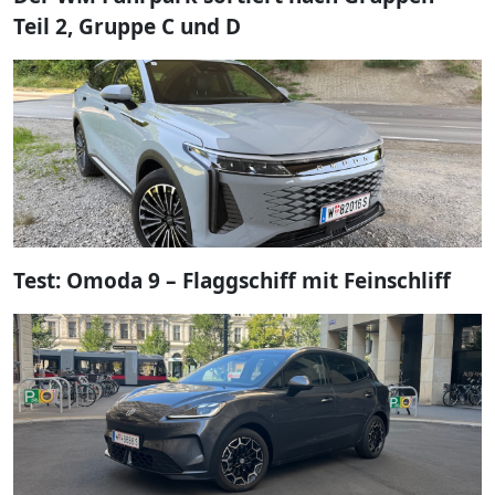
Teil 2, Gruppe C und D
Test: Omoda 9 – Flaggschiff mit Feinschliff