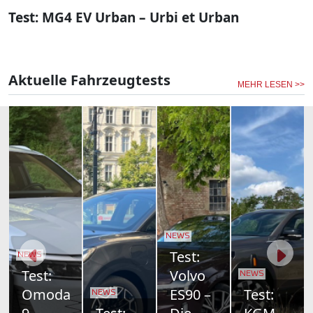
Test: MG4 EV Urban – Urbi et Urban
Aktuelle Fahrzeugtests
MEHR LESEN >>
NEWS
Toyota
bZ4X
NEWS
NEWS
NEWS