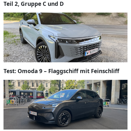
Teil 2, Gruppe C und D
Test: Omoda 9 – Flaggschiff mit Feinschliff