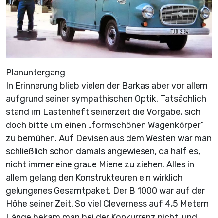
Planuntergang
In Erinnerung blieb vielen der Barkas aber vor allem
aufgrund seiner sympathischen Optik. Tatsächlich
stand im Lastenheft seinerzeit die Vorgabe, sich
doch bitte um einen „formschönen Wagenkörper“
zu bemühen. Auf Devisen aus dem Westen war man
schließlich schon damals angewiesen, da half es,
nicht immer eine graue Miene zu ziehen. Alles in
allem gelang den Konstrukteuren ein wirklich
gelungenes Gesamtpaket. Der B 1000 war auf der
Höhe seiner Zeit. So viel Cleverness auf 4,5 Metern
Länge bekam man bei der Konkurrenz nicht, und