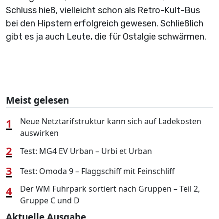
Schluss hieß, vielleicht schon als Retro-Kult-Bus
bei den Hipstern erfolgreich gewesen. Schließlich
gibt es ja auch Leute, die für Ostalgie schwärmen.
Meist gelesen
1
Neue Netztarifstruktur kann sich auf Ladekosten
auswirken
2
Test: MG4 EV Urban – Urbi et Urban
3
Test: Omoda 9 – Flaggschiff mit Feinschliff
4
Der WM Fuhrpark sortiert nach Gruppen – Teil 2,
Gruppe C und D
Aktuelle Ausgabe