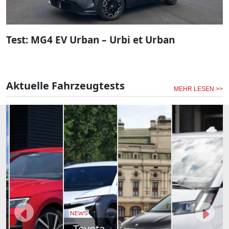
Test: MG4 EV Urban – Urbi et Urban
Aktuelle Fahrzeugtests
MEHR LESEN >>
NEWS
Toyota