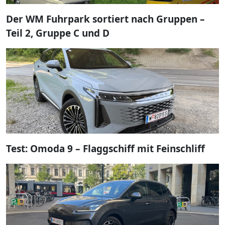
Der WM Fuhrpark sortiert nach Gruppen –
Teil 2, Gruppe C und D
Test: Omoda 9 – Flaggschiff mit Feinschliff