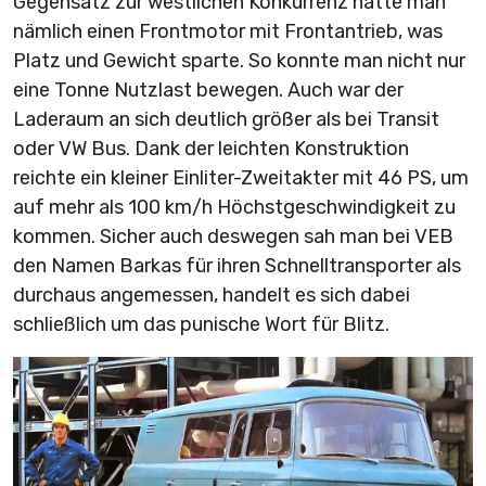
Gegensatz zur westlichen Konkurrenz hatte man
nämlich einen Frontmotor mit Frontantrieb, was
Platz und Gewicht sparte. So konnte man nicht nur
eine Tonne Nutzlast bewegen. Auch war der
Laderaum an sich deutlich größer als bei Transit
oder VW Bus. Dank der leichten Konstruktion
reichte ein kleiner Einliter-Zweitakter mit 46 PS, um
auf mehr als 100 km/h Höchstgeschwindigkeit zu
kommen. Sicher auch deswegen sah man bei VEB
den Namen Barkas für ihren Schnelltransporter als
durchaus angemessen, handelt es sich dabei
schließlich um das punische Wort für Blitz.