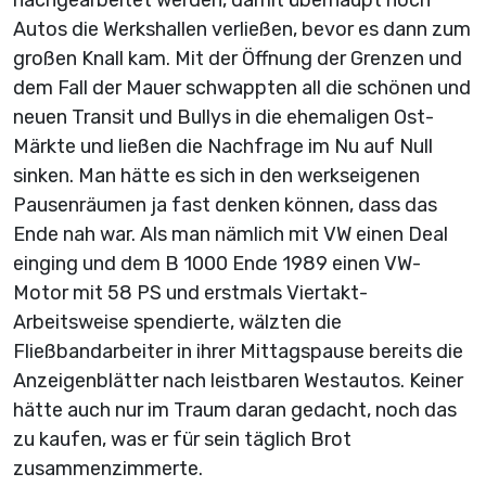
nachgearbeitet werden, damit überhaupt noch
Autos die Werkshallen verließen, bevor es dann zum
großen Knall kam. Mit der Öffnung der Grenzen und
dem Fall der Mauer schwappten all die schönen und
neuen Transit und Bullys in die ehemaligen Ost-
Märkte und ließen die Nachfrage im Nu auf Null
sinken. Man hätte es sich in den werkseigenen
Pausenräumen ja fast denken können, dass das
Ende nah war. Als man nämlich mit VW einen Deal
einging und dem B 1000 Ende 1989 einen VW-
Motor mit 58 PS und erstmals Viertakt-
Arbeitsweise spendierte, wälzten die
Fließbandarbeiter in ihrer Mittagspause bereits die
Anzeigenblätter nach leistbaren Westautos. Keiner
hätte auch nur im Traum daran gedacht, noch das
zu kaufen, was er für sein täglich Brot
zusammenzimmerte.