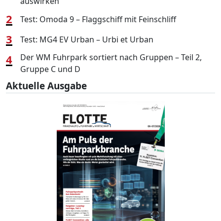
auswirken
2
Test: Omoda 9 – Flaggschiff mit Feinschliff
3
Test: MG4 EV Urban – Urbi et Urban
4
Der WM Fuhrpark sortiert nach Gruppen – Teil 2,
Gruppe C und D
Aktuelle Ausgabe