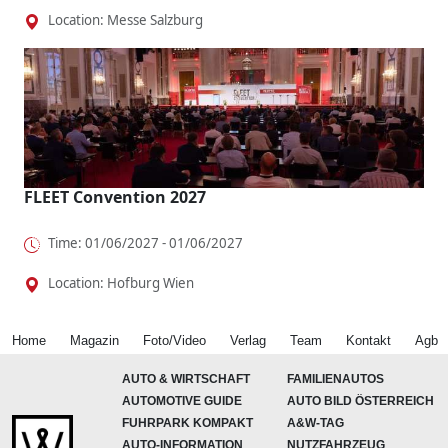
Location: Messe Salzburg
FLEET Convention 2027
Time: 01/06/2027 - 01/06/2027
Location: Hofburg Wien
Home
Magazin
Foto/Video
Verlag
Team
Kontakt
Agb
AUTO & WIRTSCHAFT
FAMILIENAUTOS
AUTOMOTIVE GUIDE
AUTO BILD ÖSTERREICH
FUHRPARK KOMPAKT
A&W-TAG
AUTO-INFORMATION
NUTZFAHRZEUG