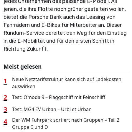
jedes Unternehmen das passende E-Modell.
All
jenen, die ihre Flotte noch grüner gestalten wollen,
bietet die Porsche Bank auch das Leasing von
Fahrrädern und E-Bikes für Mitarbeiter an. Dieser
Rundum-Service bereitet den Weg für den Einstieg
in die E-Mobilität und für den ersten Schritt in
Richtung Zukunft.
Meist gelesen
1
Neue Netztarifstruktur kann sich auf Ladekosten
auswirken
2
Test: Omoda 9 – Flaggschiff mit Feinschliff
3
Test: MG4 EV Urban – Urbi et Urban
4
Der WM Fuhrpark sortiert nach Gruppen – Teil 2,
Gruppe C und D