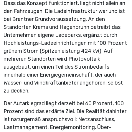
Dass das Konzept funktioniert, liegt nicht allein an
den Fahrzeugen. Die Ladeinfrastruktur war und ist
bei Brantner Grund­voraussetzung. An den
Standorten Krems und Hagenbrunn betreibt das
Unternehmen eigene Ladeparks, ergänzt durch
Hochleistungs-Ladeeinrichtungen mit 100 Prozent
grünem Strom (Spitzen­leistung 424 kW). Auf
mehreren Standorten wird Photovoltaik
ausgebaut, um einen Teil des Strombedarfs
innerhalb einer Energiegemeinschaft, der auch
Wasser- und Windkraftanbieter angehören, selbst
zu decken.
Der Autarkiegrad liegt derzeit bei 60 Prozent, 100
Prozent sind das erklärte Ziel. Die Realität dahinter
ist naturgemäß anspruchsvoll: Netzanschluss,
Lastmanagement, Energiemonitoring, Über­