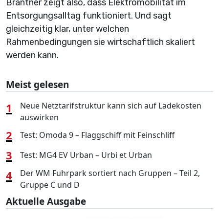
Brantner zeigt also, dass Elektromobilität im
Entsorgungsalltag funktioniert. Und sagt
gleichzeitig klar, unter welchen
Rahmenbedingungen sie wirtschaftlich skaliert
werden kann.
Meist gelesen
1
Neue Netztarifstruktur kann sich auf Ladekosten
auswirken
2
Test: Omoda 9 – Flaggschiff mit Feinschliff
3
Test: MG4 EV Urban – Urbi et Urban
4
Der WM Fuhrpark sortiert nach Gruppen – Teil 2,
Gruppe C und D
Aktuelle Ausgabe