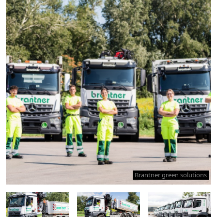
Brantner green solutions