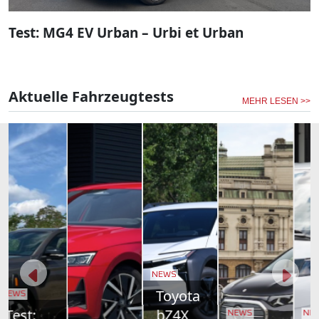
Test: MG4 EV Urban – Urbi et Urban
Aktuelle Fahrzeugtests
MEHR LESEN >>
NEWS
Toyota
bZ4X
NEWS
NEWS