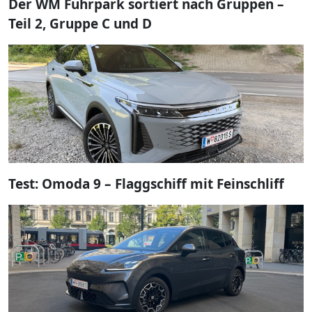
Der WM Fuhrpark sortiert nach Gruppen –
Teil 2, Gruppe C und D
Test: Omoda 9 – Flaggschiff mit Feinschliff