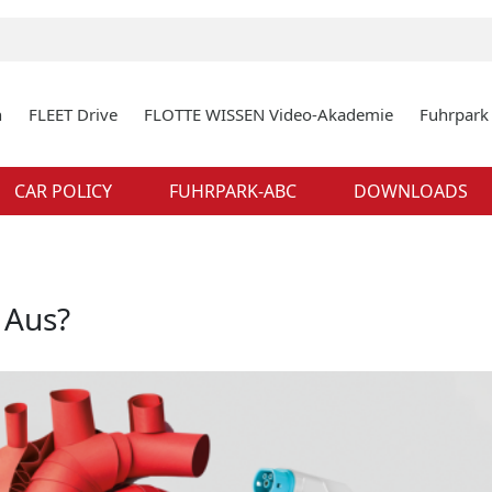
n
FLEET Drive
FLOTTE WISSEN Video-Akademie
Fuhrpar
CAR POLICY
FUHRPARK-ABC
DOWNLOADS
 Aus?