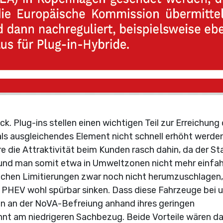
ck. Plug-ins stellen einen wichtigen Teil zur Erreichung
ls ausgleichendes Element nicht schnell erhöht werden
die Attraktivität beim Kunden rasch dahin, da der St
e und man somit etwa in Umweltzonen nicht mehr einfa
solchen Limitierungen zwar noch nicht herumzuschlagen,
PHEV wohl spürbar sinken. Dass diese Fahrzeuge bei 
nen an der NoVA-Befreiung anhand ihres geringen
nt am niedrigeren Sachbezug. Beide Vorteile wären d