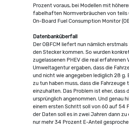
Prozent voraus, bei Modellen mit höhere
fabelhaften Normverbräuchen von teils un
On-Board Fuel Consumption Monitor (OBF
Datenbanküberfall
Der OBFCM liefert nun nämlich erstmals
den Stecker kommen. So wurden konkret
zugelassenen PHEV die real erfahrenen 
Umweltagentur ergaben, dass die Fahrz
und nicht wie angegeben lediglich 28 g. 
zu tun haben muss, dass die Fahrzeuge 
einzuhalten. Das Problem ist eher, dass d
ursprünglich angenommen. Und genau hier
einem ersten Schritt soll von 60 auf 54 
der Daten soll es in zwei Jahren dann 
nur mehr 34 Prozent E-Anteil gesprochen