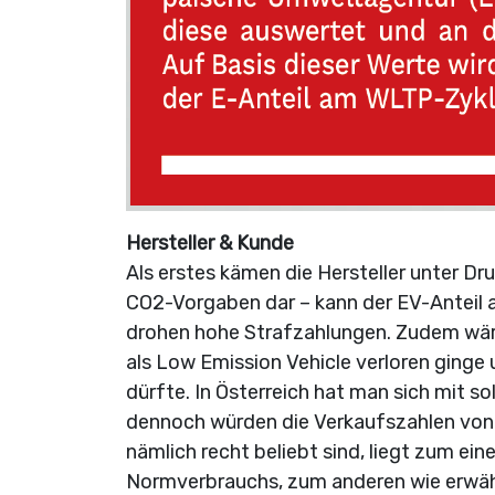
Hersteller & Kunde
Als erstes kämen die Hersteller unter Dru
CO2-Vorgaben dar – kann der EV-Anteil a
drohen hohe Strafzahlungen. Zudem wäre 
als Low Emission Vehicle verloren ging
dürfte. In Österreich hat man sich mit 
dennoch würden die Verkaufszahlen von 
nämlich recht beliebt sind, liegt zum ei
Normverbrauchs, zum anderen wie erwäh