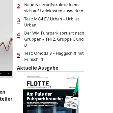
2
Neue Netztarifstruktur kann
sich auf Ladekosten auswirken
3
Test: MG4 EV Urban – Urbi et
Urban
4
Der WM Fuhrpark sortiert nach
Gruppen – Teil 2, Gruppe C und
D
5
Test: Omoda 9 – Flaggschiff mit
Feinschliff
Aktuelle Ausgabe
ammer
gen
teller