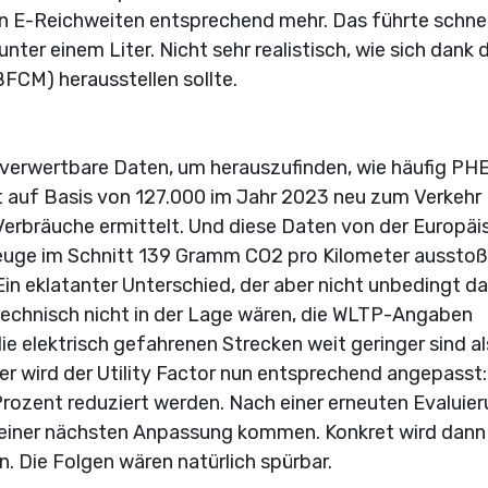
n E-Reichweiten entsprechend mehr. Das führte schnel
ter einem Liter. Nicht sehr realistisch, wie sich dank 
CM) herausstellen sollte.
 verwertbare Daten, um herauszufinden, wie häufig PH
 auf Basis von 127.000 im Jahr 2023 neu zum Verkehr
Verbräuche ermittelt. Und diese Daten von der Europä
euge im Schnitt 139 Gramm CO2 pro Kilometer ausstoß
Ein eklatanter Unterschied, der aber nicht unbedingt d
technisch nicht in der Lage wären, die WLTP-Angaben
ie elektrisch gefahrenen Strecken weit geringer sind al
 wird der Utility Factor nun entsprechend angepasst:
Prozent reduziert werden. Nach einer erneuten Evaluie
zu einer nächsten Anpassung kommen. Konkret wird dann
. Die Folgen wären natürlich spürbar.