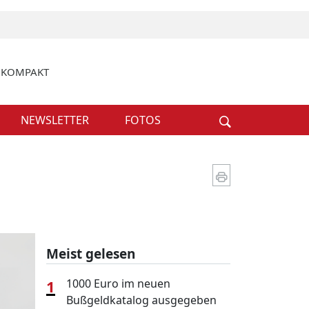
k KOMPAKT
Weiter
NEWSLETTER
FOTOS
Meist gelesen
1
1000 Euro im neuen
Bußgeldkatalog ausgegeben