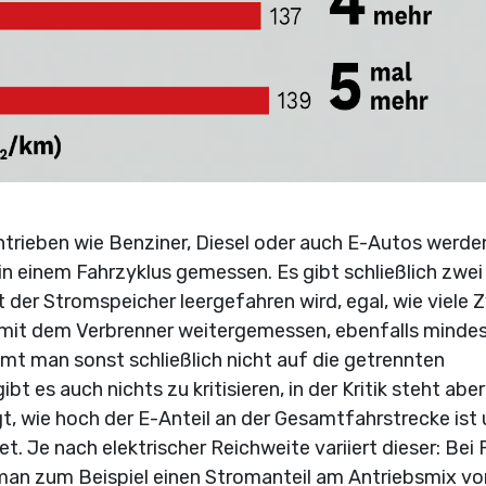
trieben wie Benziner, Diesel oder auch E-Autos werde
in einem Fahrzyklus gemessen. Es gibt schließlich zwei
er Stromspeicher leergefahren wird, egal, wie viele Z
 mit dem Verbrenner weitergemessen, ebenfalls minde
t man sonst schließlich nicht auf die getrennten
t es auch nichts zu kritisieren, in der Kritik steht aber
legt, wie hoch der E-Anteil an der Gesamtfahrstrecke ist
. Je nach elektrischer Reichweite variiert dieser: Bei
man zum Beispiel einen Stromanteil am Antriebsmix v