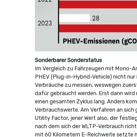
Sonderbarer Sonderstatus
Im Vergleich zu Fahrzeugen mit Mono-An
PHEV (Plug-in-Hybrid-Vehicle) nicht nur 
Verbräuche zu messen, weswegen zuerst d
dafür gebraucht werden. Erst dann wird
einen gesamten Zyklus lang. Anders komm
Verbrauchswerte. Am Verfahren an sich gib
Utility Factor, jener Wert also, der fest
nach dem sich der WLTP-Verbrauch richtet
mit 60 Kilometern E-Reichweite setzte 