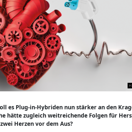
H
soll es Plug-in-Hybriden nun stärker an den Kra
e hätte zugleich weitreichende Folgen für Hers
r zwei Herzen vor dem Aus?