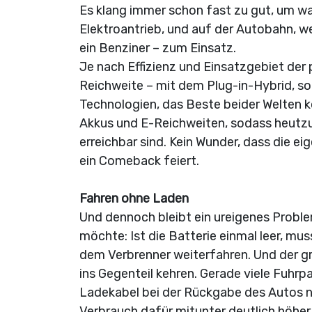
Es klang immer schon fast zu gut, um wa
Elektroantrieb, und auf der Autobahn, 
ein Benziner – zum Einsatz.
Je nach Effizienz und Einsatzgebiet der
Reichweite – mit dem Plug-in-Hybrid, so
Technologien, das Beste beider Welten k
Akkus und E-Reichweiten, sodass heutzut
erreichbar sind. Kein Wunder, dass die e
ein Comeback feiert.
Fahren ohne Laden
Und dennoch bleibt ein ureigenes Proble
möchte: Ist die Batterie einmal leer, mu
dem Verbrenner weiterfahren. Und der g
ins Gegenteil kehren. Gerade viele Fuhrp
Ladekabel bei der Rückgabe des Autos na
Verbrauch dafür mitunter deutlich höher 