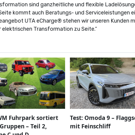
sformation sind ganzheitliche und flexible Ladelösung
 Seite kommt auch Beratungs- und Serviceleistungen e
adeangebot UTA eCharge® stehen wir unseren Kunden m
elektrischen Transformation zu Seite.“
M Fuhrpark sortiert
Test: Omoda 9 – Flaggs
Gruppen – Teil 2,
mit Feinschliff
pe C und D