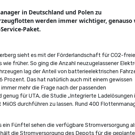
anager in Deutschland und Polen zu
hrzeugflotten werden immer wichtiger, genauso 
Service-Paket.
rberg sieht es mit der Förderlandschaft für CO2-frei
 wie früher. So ging die Anzahl neuzugelassener Elekt
rzeugen lag der Anteil von batterieelektrischen Fahr
,6 Prozent. Das hat natürlich auch mit einem gewissen
kt immer mehr die Frage nach der passenden
 genug für UTA, die Studie „Integrierte Ladelösungen 
 MiiOS durchführen zu lassen. Rund 400 Flottenmanag
ls ein Fünftel sehen die verfügbare Stromversorgung al
 hält die Stromversorgung des Depots für die geplante