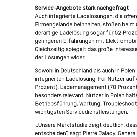
Service-Angebote stark nachgefragt
Auch integrierte Ladelösungen, die öff
Firmengelände beinhalten, stoßen beim Gr
derartige Ladelösung sogar für 52 Proze
geringeren Erfahrungen mit Elektromobil
Gleichzeitig spiegelt das große Interess
der Lösungen wider.
Sowohl in Deutschland als auch in Polen 
integrierten Ladelösung. Für Nutzer auf
Prozent), Lademanagement (70 Prozent
besonders relevant. Nutzer in Polen halt
Betriebsführung, Wartung, Troubleshooti
wichtigsten Servicedienstleistungen.
„Unsere Marktstudie zeigt deutlich, das
entscheiden“, sagt Pierre Jalady, Gene