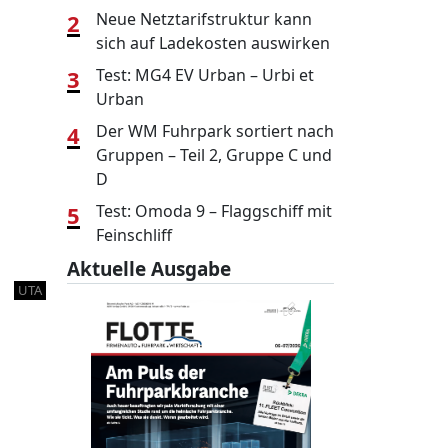
2
Neue Netztarifstruktur kann
sich auf Ladekosten auswirken
3
Test: MG4 EV Urban – Urbi et
Urban
4
Der WM Fuhrpark sortiert nach
Gruppen – Teil 2, Gruppe C und
D
5
Test: Omoda 9 – Flaggschiff mit
Feinschliff
Aktuelle Ausgabe
UTA