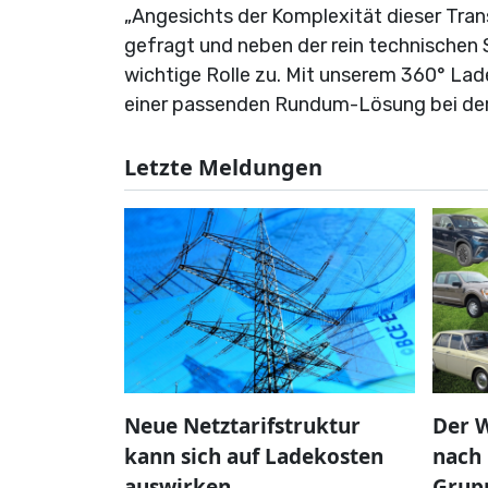
„Angesichts der Komplexität dieser Tran
gefragt und neben der rein technischen
wichtige Rolle zu. Mit unserem 360° L
einer passenden Rundum-Lösung bei der 
Letzte Meldungen
Neue Netztarifstruktur
Der W
kann sich auf Ladekosten
nach 
auswirken
Grup