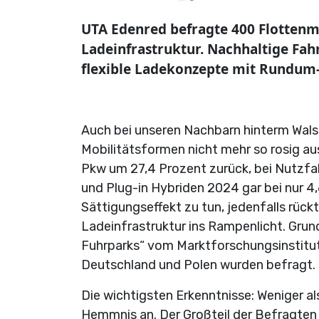
UTA Edenred befragte 400 Flottenm
Ladeinfrastruktur. Nachhaltige Fa
flexible Ladekonzepte mit Rundum-
Auch bei unseren Nachbarn hinterm Walse
Mobilitätsformen nicht mehr so rosig aus
Pkw um 27,4 Prozent zurück, bei Nutzfah
und Plug-in Hybriden 2024 gar bei nur 4
Sättigungseffekt zu tun, jedenfalls rüc
Ladeinfrastruktur ins Rampenlicht. Grund
Fuhrparks“ vom Marktforschungsinstitut
Deutschland und Polen wurden befragt.
Die wichtigsten Erkenntnisse: Weniger a
Hemmnis an. Der Großteil der Befragten