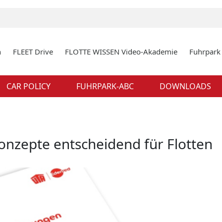
n
FLEET Drive
FLOTTE WISSEN Video-Akademie
Fuhrpar
CAR POLICY
FUHRPARK-ABC
DOWNLOADS
onzepte entscheidend für Flotten