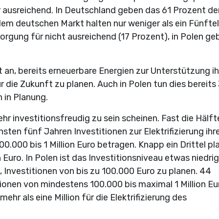
 ausreichend. In Deutschland geben das 61 Prozent de
dem deutschen Markt halten nur weniger als ein Fünftel
rgung für nicht ausreichend (17 Prozent), in Polen ge
n, bereits erneuerbare Energien zur Unterstützung ih
r die Zukunft zu planen. Auch in Polen tun dies bereits
 in Planung.
r investitionsfreudig zu sein scheinen. Fast die Hälft
sten fünf Jahren Investitionen zur Elektrifizierung ihr
.000 bis 1 Million Euro betragen. Knapp ein Drittel pl
 Euro. In Polen ist das Investitionsniveau etwas niedrig
 Investitionen von bis zu 100.000 Euro zu planen. 44
onen von mindestens 100.000 bis maximal 1 Million Eu
ehr als eine Million für die Elektrifizierung des