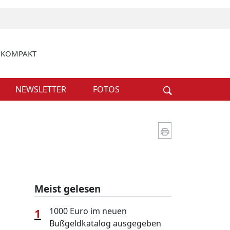
k KOMPAKT
Weiter
NEWSLETTER
FOTOS
Meist gelesen
1
1000 Euro im neuen
Bußgeldkatalog ausgegeben