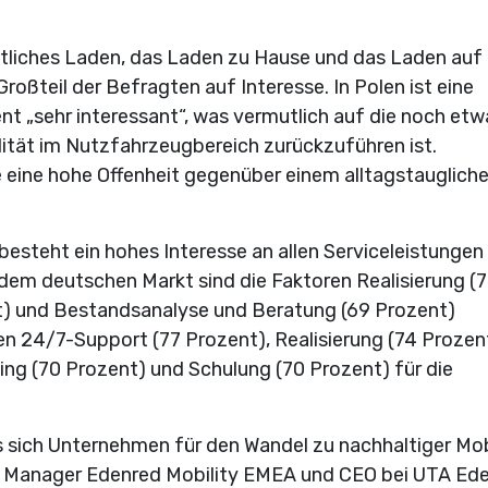
entliches Laden, das Laden zu Hause und das Laden au
oßteil der Befragten auf Interesse. In Polen ist eine
nt „sehr interessant“, was vermutlich auf die noch etw
ität im Nutzfahrzeugbereich zurückzuführen ist.
e eine hohe Offenheit gegenüber einem alltagstauglich
besteht ein hohes Interesse an allen Serviceleistungen 
 dem deutschen Markt sind die Faktoren Realisierung (
) und Bestandsanalyse und Beratung (69 Prozent)
en 24/7-Support (77 Prozent), Realisierung (74 Prozen
ng (70 Prozent) und Schulung (70 Prozent) für die
s sich Unternehmen für den Wandel zu nachhaltiger Mob
ral Manager Edenred Mobility EMEA und CEO bei UTA Ed