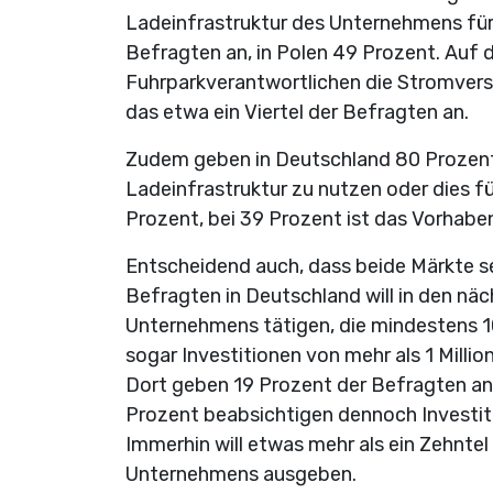
Ladeinfrastruktur des Unternehmens für
Befragten an, in Polen 49 Prozent. Auf 
Fuhrparkverantwortlichen die Stromverso
das etwa ein Viertel der Befragten an.
Zudem geben in Deutschland 80 Prozent a
Ladeinfrastruktur zu nutzen oder dies fü
Prozent, bei 39 Prozent ist das Vorhaben
Entscheidend auch, dass beide Märkte seh
Befragten in Deutschland will in den näch
Unternehmens tätigen, die mindestens 100
sogar Investitionen von mehr als 1 Million
Dort geben 19 Prozent der Befragten an,
Prozent beabsichtigen dennoch Investiti
Immerhin will etwas mehr als ein Zehntel m
Unternehmens ausgeben.