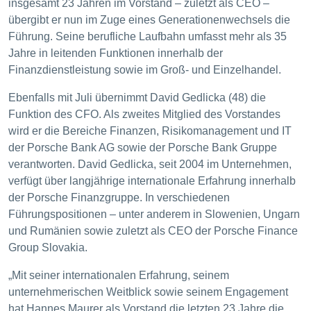
insgesamt 23 Jahren im Vorstand – zuletzt als CEO –
übergibt er nun im Zuge eines Generationenwechsels die
Führung. Seine berufliche Laufbahn umfasst mehr als 35
Jahre in leitenden Funktionen innerhalb der
Finanzdienstleistung sowie im Groß- und Einzelhandel.
Ebenfalls mit Juli übernimmt David Gedlicka (48) die
Funktion des CFO. Als zweites Mitglied des Vorstandes
wird er die Bereiche Finanzen, Risikomanagement und IT
der Porsche Bank AG sowie der Porsche Bank Gruppe
verantworten. David Gedlicka, seit 2004 im Unternehmen,
verfügt über langjährige internationale Erfahrung innerhalb
der Porsche Finanzgruppe. In verschiedenen
Führungspositionen – unter anderem in Slowenien, Ungarn
und Rumänien sowie zuletzt als CEO der Porsche Finance
Group Slovakia.
„Mit seiner internationalen Erfahrung, seinem
unternehmerischen Weitblick sowie seinem Engagement
hat Hannes Maurer als Vorstand die letzten 23 Jahre die